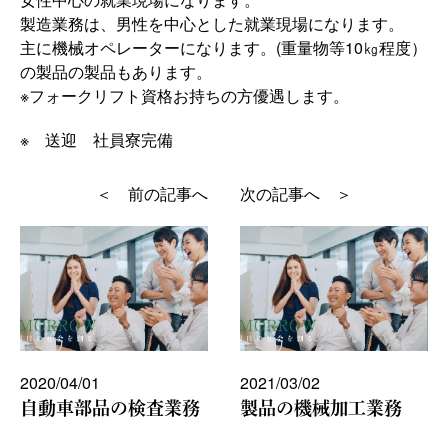
製造業務は、男性を中心とした就業現場になります。
主に機械オペレーターになります。(重量物等10㎏程度）
の製品の製品もあります。
※フォークリフト資格お持ちの方優遇します。
※ 送迎 社員寮完備
＜ 前の記事へ
次の記事へ ＞
2020/04/01
2021/03/02
自動車部品の検査業務
製品の機械加工業務