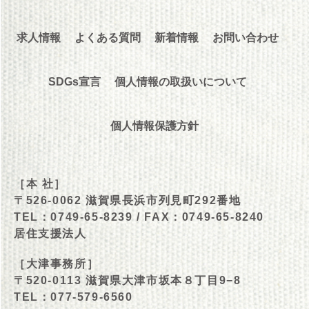
求人情報
よくある質問
新着情報
お問い合わせ
SDGs宣言
個人情報の取扱いについて
個人情報保護方針
［本 社］
〒526-0062 滋賀県長浜市列見町292番地
TEL：0749-65-8239
/ FAX：0749-65-8240
居住支援法人
［大津事務所］
〒520-0113 滋賀県大津市坂本８丁目9−8
TEL：077-579-6560