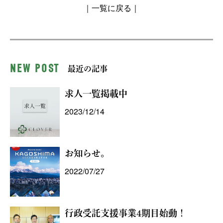
｜一覧に戻る｜
NEW POST
最近の記事
求人一覧掲載中
2023/12/14
お知らせ。
2022/07/27
行政受託支援事業4期目始動！