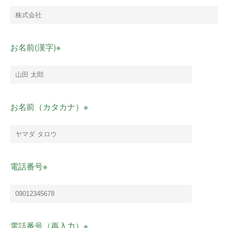
お名前(漢字)※
お名前（カタカナ）※
電話番号※
電話番号（再入力）※