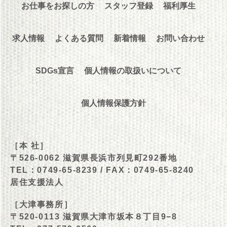
お仕事をお探しの方
スタッフ登録
福利厚生
求人情報
よくある質問
新着情報
お問い合わせ
SDGs宣言
個人情報の取扱いについて
個人情報保護方針
［本 社］
〒526-0062 滋賀県長浜市列見町292番地
TEL：0749-65-8239
/ FAX：0749-65-8240
居住支援法人
［大津事務所］
〒520-0113 滋賀県大津市坂本８丁目9−8